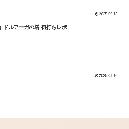
2025.09.13
台 ドルアーガの塔 初打ちレポ
2025.09.10