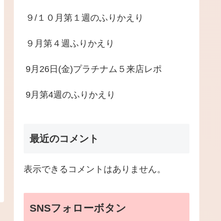
９/１０月第１週のふりかえり
９月第４週ふりかえり
9月26日(金)プラチナム５来店レポ
9月第4週のふりかえり
最近のコメント
表示できるコメントはありません。
SNSフォローボタン