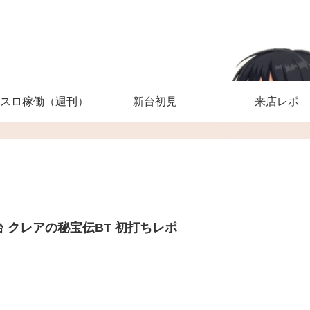
スロ稼働（週刊）
新台初見
来店レポ
台 クレアの秘宝伝BT 初打ちレポ