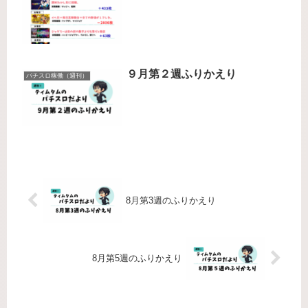
９月第２週ふりかえり
パチスロ稼働（週刊）
8月第3週のふりかえり
8月第5週のふりかえり