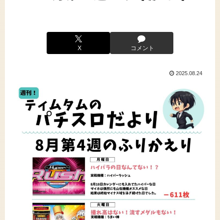
X
コメント
2025.08.24