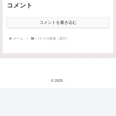
コメント
コメントを書き込む
ホーム
パチスロ稼働（週刊）
© 2025 .